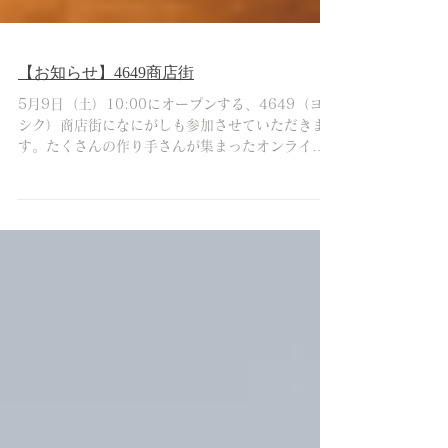
【お知らせ】4649商店街
5月9日（土）10:00にオープンする、4649（ヨロ
シク）商店街になにがしも参加させていただきま
す。たくさんの作り手さんが集まったオンライン
ショップの商店街です。 4649商店街 たくさんの
仲間も参加しています。商店街をフラフラするよ
うに、ぜひまだ知らないメーカーさんのこ...