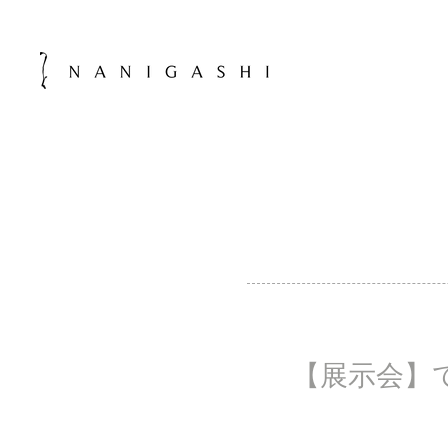
【展示会】て